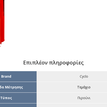
Επιπλέον πληροφορίες
Brand
Cyclo
δα Μέτρησης
Τεμάχιο
Τύπος
Πιρούνι