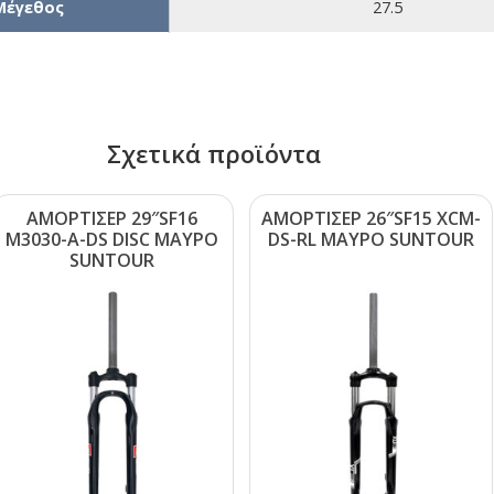
Μέγεθος
27.5
Σχετικά προϊόντα
ΑΜΟΡΤΙΣΕΡ 29″SF16
ΑΜΟΡΤΙΣΕΡ 26″SF15 ΧCΜ-
Μ3030-Α-DS DΙSC ΜΑΥΡΟ
DS-RL ΜΑΥΡΟ SUΝΤΟUR
SUΝΤΟUR