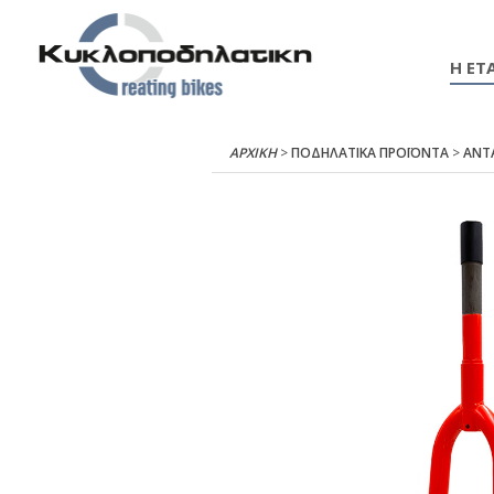
Η ΕΤΑ
ΑΡΧΙΚΉ
>
ΠΟΔΗΛΑΤΙΚΑ ΠΡΟΪΟΝΤΑ
>
ΑΝΤ