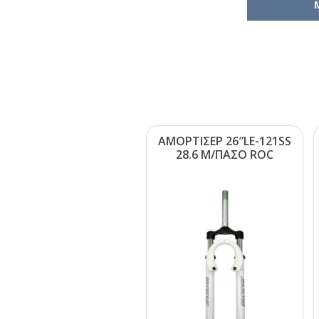
ΑΜΟΡΤΙΣΕΡ 26″LΕ-121SS
28.6 Μ/ΠΑΣΟ RΟC