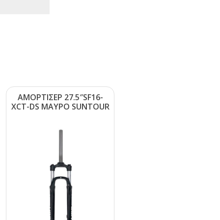
ΑΜΟΡΤΙΣΕΡ 27.5″SF16-
ΧCΤ-DS ΜΑΥΡΟ SUΝΤΟUR