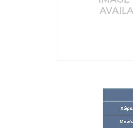
Χώρα
Μονά