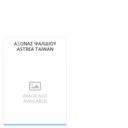
ΑΞΟΝΑΣ ΨΑΛΙΔΙΟΥ
ΑSΤRΕΑ ΤΑΙWΑΝ