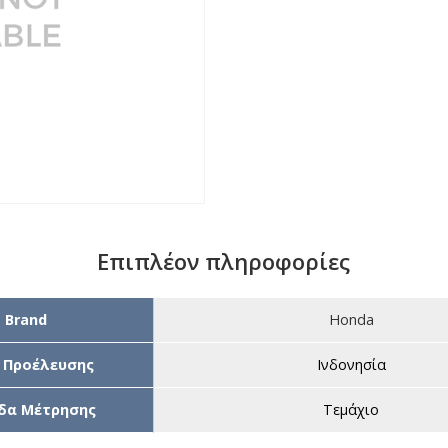
Επιπλέον πληροφορίες
Brand
Honda
 Προέλευσης
Ινδονησία
δα Μέτρησης
Τεμάχιο