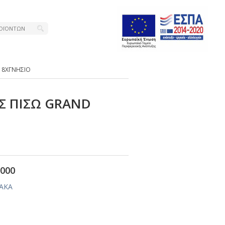
 8ΧΓΝΗΣΙΟ
Σ ΠΙΣΩ GRΑΝD
000
ΙΑΚΑ