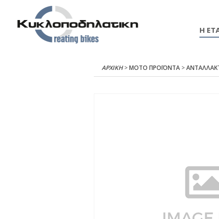
Η ΕΤΑ
ΑΡΧΙΚΉ
>
ΜΟΤΟ ΠΡΟΪΟΝΤΑ
>
ΑΝΤΑΛΛΑΚ