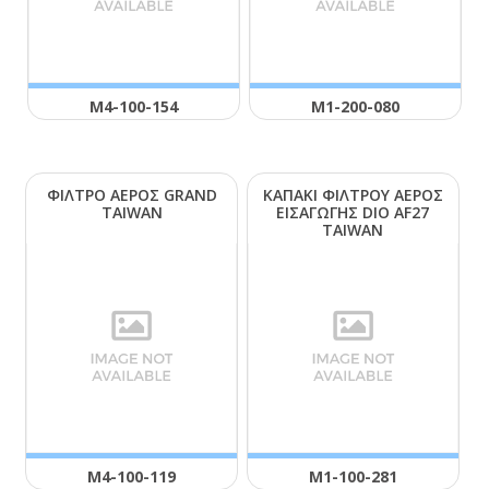
Μ4-100-154
Μ1-200-080
ΦΙΛΤΡΟ ΑΕΡΟΣ GRΑΝD
ΚΑΠΑΚΙ ΦΙΛΤΡΟΥ ΑΕΡΟΣ
ΤΑΙWΑΝ
ΕΙΣΑΓΩΓΗΣ DΙΟ ΑF27
ΤΑΙWΑΝ
Μ4-100-119
Μ1-100-281