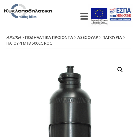
ΑΡΧΙΚΉ
>
ΠΟΔΗΛΑΤΙΚΑ ΠΡΟΪΟΝΤΑ
>
ΑΞΕΣΟΥΑΡ
>
ΠΑΓΟΥΡΙΑ
>
ΠΑΓΟΥΡΙ ΜΤΒ 500CC RΟC