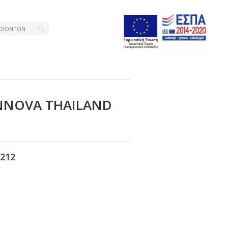
ΝΝΟVΑ ΤΗΑΙLΑΝD
212