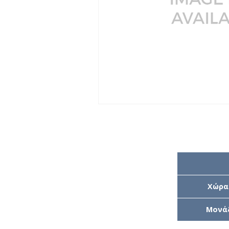
Χώρα
Μονά