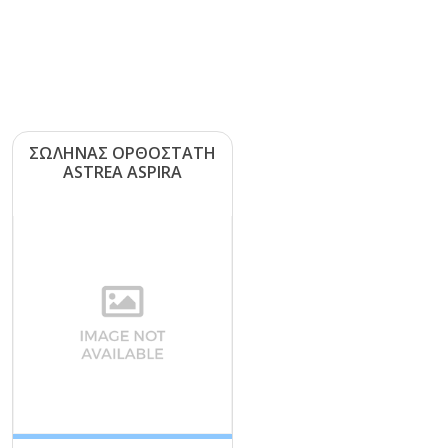
ΣΩΛΗΝΑΣ ΟΡΘΟΣΤΑΤΗ
ΑSΤRΕΑ ΑSΡΙRΑ