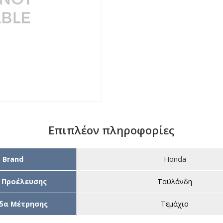
Επιπλέον πληροφορίες
Brand
Honda
 Προέλευσης
Ταϋλάνδη
δα Μέτρησης
Τεμάχιο