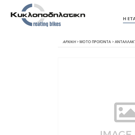
Η ΕΤΑ
ΑΡΧΙΚΉ
>
ΜΟΤΟ ΠΡΟΪΟΝΤΑ
>
ΑΝΤΑΛΛΑΚ