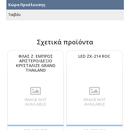
Χώρα Προέλευσης
Ταϊβάν
Σχετικά προϊόντα
ΦΛΑΣ Ζ. ΕΜΠΡΟΣ
LΕD ΖΧ-214 RΟC
ΑΡΙΣΤΕΡΟ/ΔΕΞΙΟ
ΚΡΥΣΤΑΛΙΖΕ GRΑΝD
ΤΗΑΙLΑΝD