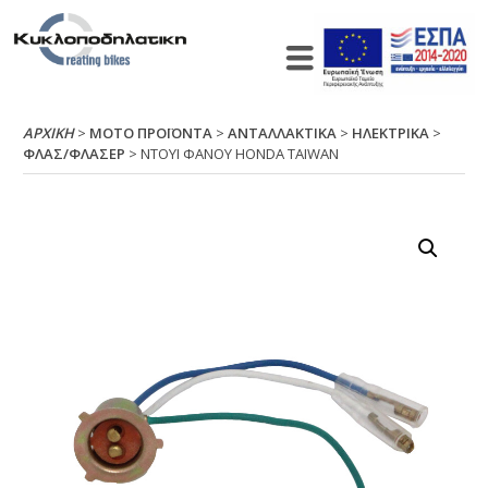
ΑΡΧΙΚΉ
>
ΜΟΤΟ ΠΡΟΪΟΝΤΑ
>
ΑΝΤΑΛΛΑΚΤΙΚΑ
>
ΗΛΕΚΤΡΙΚΑ
>
ΦΛΑΣ/ΦΛΑΣΕΡ
> ΝΤΟΥΙ ΦΑΝΟΥ ΗΟΝDΑ ΤΑΙWΑΝ