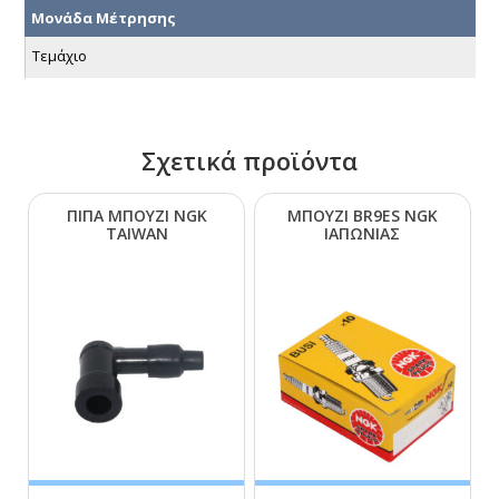
Μονάδα Μέτρησης
Τεμάχιο
Σχετικά προϊόντα
ΠΙΠΑ ΜΠΟΥΖΙ ΝGΚ
ΜΠΟΥΖΙ ΒR9ΕS ΝGΚ
ΤΑΙWΑΝ
ΙΑΠΩΝΙΑΣ