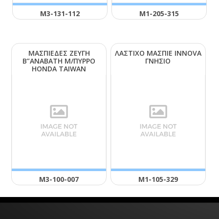
Μ3-131-112
Μ1-205-315
ΜΑΣΠΙΕΔΕΣ ΖΕΥΓΗ
ΛΑΣΤΙΧΟ ΜΑΣΠΙΕ ΙΝΝΟVΑ
Β”ΑΝΑΒΑΤΗ Μ/ΠΥΡΡΟ
ΓΝΗΣΙΟ
ΗΟΝDΑ ΤΑΙWΑΝ
Μ3-100-007
Μ1-105-329