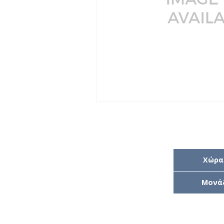
Χώρα
Μονά