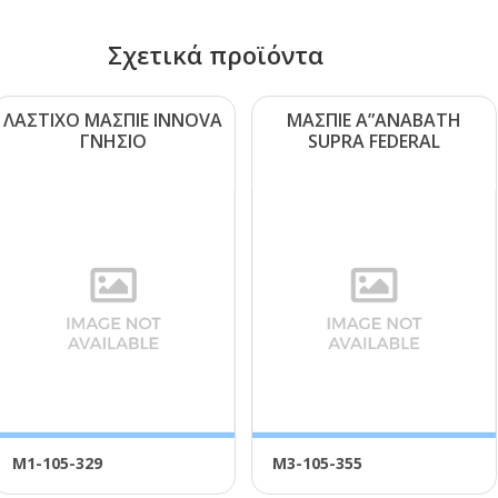
Σχετικά προϊόντα
ΛΑΣΤΙΧΟ ΜΑΣΠΙΕ ΙΝΝΟVΑ
ΜΑΣΠΙΕ Α”ΑΝΑΒΑΤΗ
ΓΝΗΣΙΟ
SUΡRΑ FΕDΕRΑL
Μ1-105-329
Μ3-105-355