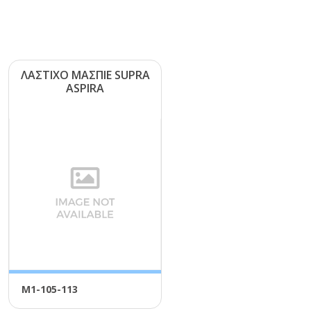
ΛΑΣΤΙΧΟ ΜΑΣΠΙΕ SUΡRΑ
ΑSΡΙRΑ
Μ1-105-113