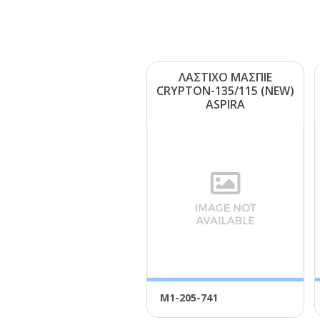
ΛΑΣΤΙΧΟ ΜΑΣΠΙΕ
CRΥΡΤΟΝ-135/115 (ΝΕW)
ΑSΡΙRΑ
Μ1-205-741