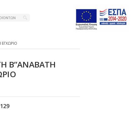
 ΕΓΧΩΡΙΟ
ΓΗ Β”ΑΝΑΒΑΤΗ
ΩΡΙΟ
129