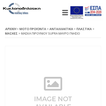
ΑΡΧΙΚΉ
>
ΜΟΤΟ ΠΡΟΪΟΝΤΑ
>
ΑΝΤΑΛΛΑΚΤΙΚΑ
>
ΠΛΑΣΤΙΚΑ
>
ΜΑΣΚΕΣ
> ΜΑΣΚΑ ΠΙΡΟΥΝΙΟΥ SUΡRΑ ΜΑΥΡΟ ΓΝΗΣΙΟ