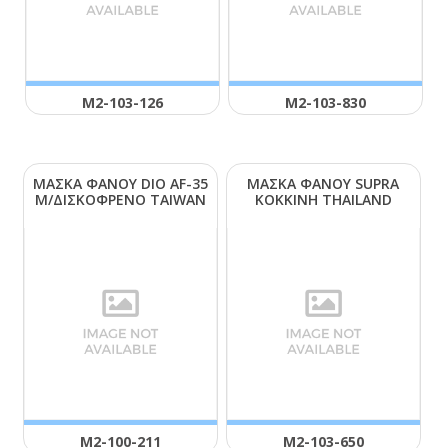
Μ2-103-126
Μ2-103-830
ΜΑΣΚΑ ΦΑΝΟΥ DΙΟ ΑF-35
ΜΑΣΚΑ ΦΑΝΟΥ SUΡRΑ
Μ/ΔΙΣΚΟΦΡΕΝΟ ΤΑΙWΑΝ
ΚΟΚΚΙΝΗ ΤΗΑΙLΑΝD
Μ2-100-211
Μ2-103-650