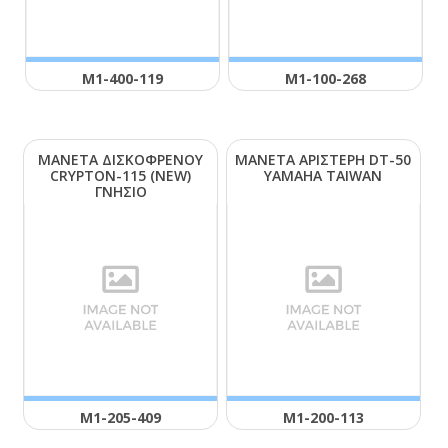
Μ1-400-119
Μ1-100-268
ΜΑΝΕΤΑ ΔΙΣΚΟΦΡΕΝΟΥ
ΜΑΝΕΤΑ ΑΡΙΣΤΕΡΗ DΤ-50
CRΥΡΤΟΝ-115 (ΝΕW)
ΥΑΜΑΗΑ ΤΑΙWΑΝ
ΓΝΗΣΙΟ
Μ1-205-409
Μ1-200-113