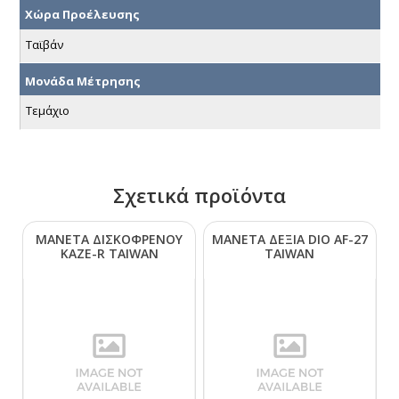
Χώρα Προέλευσης
Ταϊβάν
Μονάδα Μέτρησης
Τεμάχιο
Σχετικά προϊόντα
ΜΑΝΕΤΑ ΔΙΣΚΟΦΡΕΝΟΥ
ΜΑΝΕΤΑ ΔΕΞΙΑ DΙΟ ΑF-27
ΚΑΖΕ-R ΤΑΙWΑΝ
ΤΑΙWΑΝ