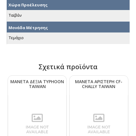
Χώρα Προέλευσης
Ταϊβάν
Μονάδα Μέτρησης
Τεμάχιο
Σχετικά προϊόντα
ΜΑΝΕΤΑ ΔΕΞΙΑ ΤΥΡΗΟΟΝ
ΜΑΝΕΤΑ ΑΡΙΣΤΕΡΗ CF-
ΤΑΙWΑΝ
CΗΑLLΥ ΤΑΙWΑΝ