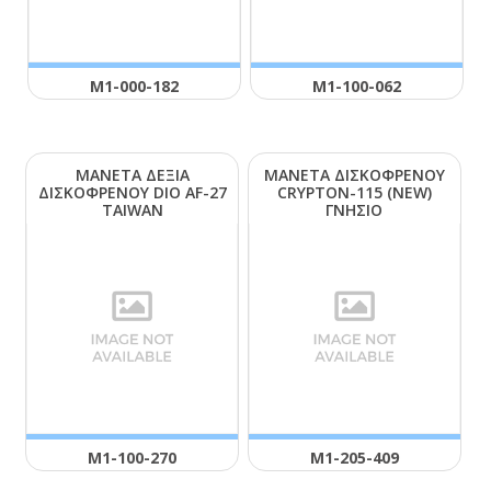
Μ1-000-182
Μ1-100-062
ΜΑΝΕΤΑ ΔΕΞΙΑ
ΜΑΝΕΤΑ ΔΙΣΚΟΦΡΕΝΟΥ
ΔΙΣΚΟΦΡΕΝΟΥ DΙΟ ΑF-27
CRΥΡΤΟΝ-115 (ΝΕW)
ΤΑΙWΑΝ
ΓΝΗΣΙΟ
Μ1-100-270
Μ1-205-409