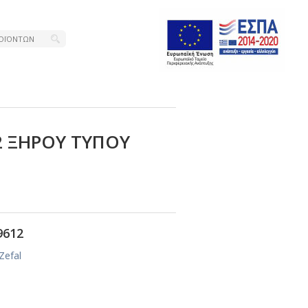
2 ΞΗΡΟΥ ΤΥΠΟΥ
9612
Zefal