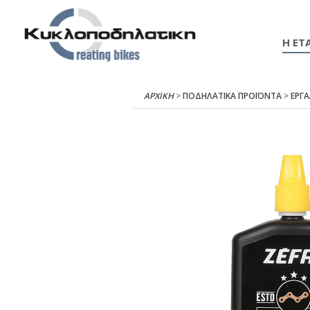
Η ΕΤΑ
ΑΡΧΙΚΉ
>
ΠΟΔΗΛΑΤΙΚΑ ΠΡΟΪΟΝΤΑ
>
ΕΡΓ