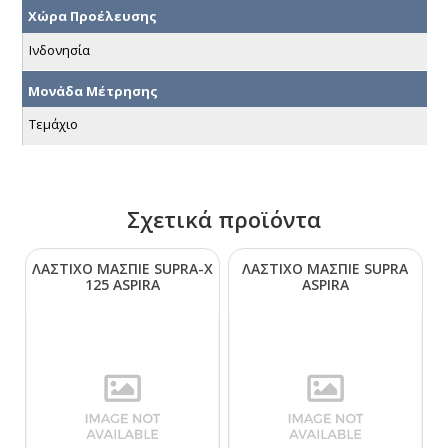
Χώρα Προέλευσης
Ινδονησία
Μονάδα Μέτρησης
Τεμάχιο
Σχετικά προϊόντα
ΛΑΣΤΙΧΟ ΜΑΣΠΙΕ SUΡRΑ-Χ
ΛΑΣΤΙΧΟ ΜΑΣΠΙΕ SUΡRΑ
125 ΑSΡΙRΑ
ΑSΡΙRΑ