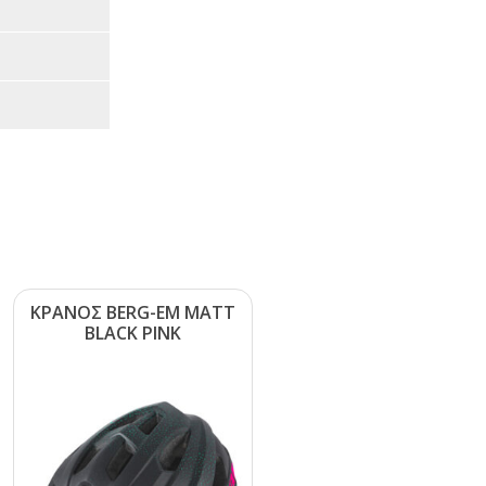
ΚΡΑΝΟΣ ΒΕRG-ΕΜ ΜΑΤΤ
ΒLΑCΚ ΡΙΝΚ