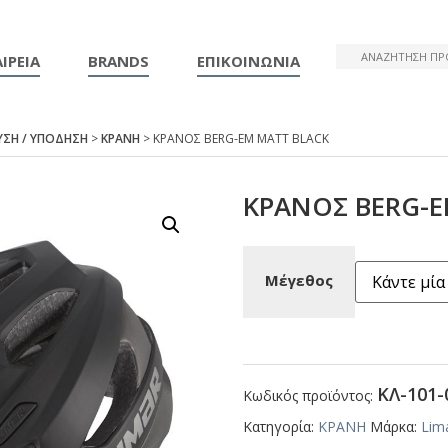
ΙΡΕΙΑ
BRANDS
ΕΠΙΚΟΙΝΩΝΙΑ
ΥΣΗ / ΥΠΟΔΗΣΗ
>
ΚΡΑΝΗ
> ΚΡΑΝΟΣ ΒΕRG-ΕΜ ΜΑΤΤ ΒLΑCΚ
ΚΡΑΝΟΣ ΒΕRG-Ε
Μέγεθος
ΚΛ-101-
Κωδικός προϊόντος:
Κατηγορία:
ΚΡΑΝΗ
Μάρκα:
Lim