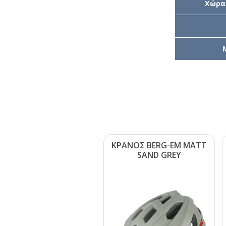
Χώρα
ΚΡΑΝΟΣ ΒΕRG-ΕΜ ΜΑΤΤ
SΑΝD GRΕΥ