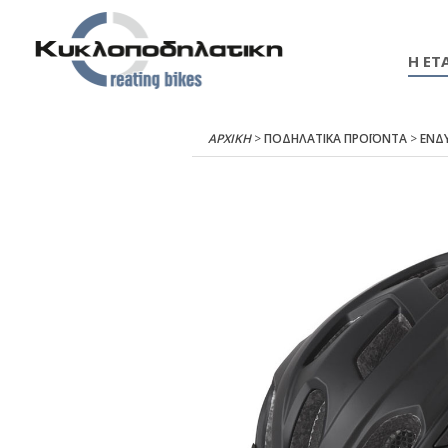
Η ΕΤΑ
ΑΡΧΙΚΉ
>
ΠΟΔΗΛΑΤΙΚΑ ΠΡΟΪΟΝΤΑ
>
ΕΝΔ