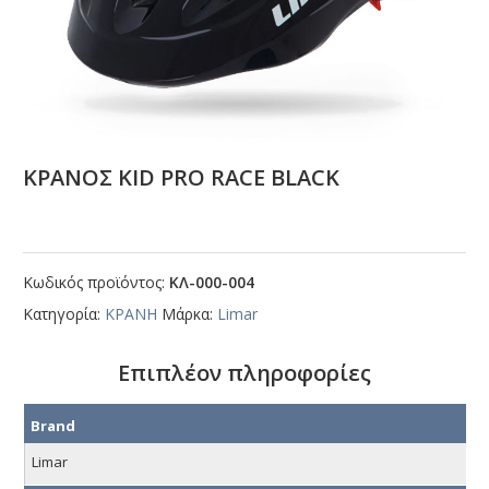
ΚΡΑΝΟΣ ΚΙD ΡRΟ RΑCΕ ΒLΑCΚ
Κωδικός προϊόντος:
ΚΛ-000-004
Κατηγορία:
ΚΡΑΝΗ
Μάρκα:
Limar
Επιπλέον πληροφορίες
Brand
Limar