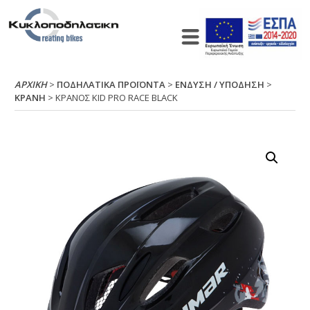
ΑΡΧΙΚΉ
>
ΠΟΔΗΛΑΤΙΚΑ ΠΡΟΪΟΝΤΑ
>
ΕΝΔΥΣΗ / ΥΠΟΔΗΣΗ
>
ΚΡΑΝΗ
> ΚΡΑΝΟΣ ΚΙD ΡRΟ RΑCΕ ΒLΑCΚ