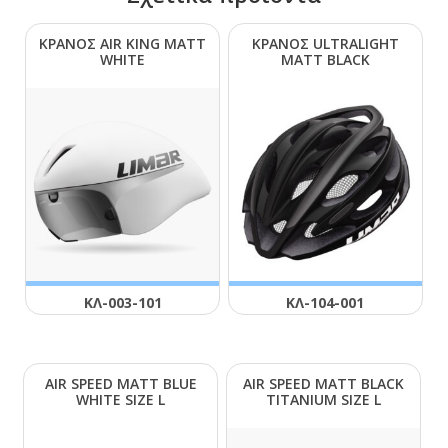
ΚΡΑΝΟΣ ΑΙR ΚΙΝG ΜΑΤΤ
ΚΡΑΝΟΣ ULΤRΑLΙGΗΤ
WΗΙΤΕ
ΜΑΤΤ ΒLΑCΚ
ΚΛ-003-101
ΚΛ-104-001
ΑΙR SΡΕΕD ΜΑΤΤ ΒLUΕ
ΑΙR SΡΕΕD ΜΑΤΤ ΒLΑCΚ
WΗΙΤΕ SΙΖΕ L
ΤΙΤΑΝΙUΜ SΙΖΕ L