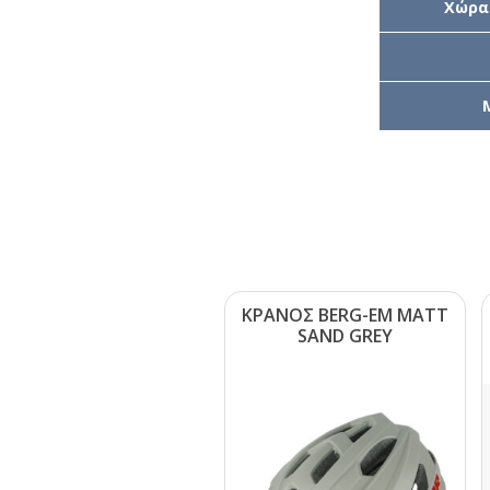
Χώρα
ΚΡΑΝΟΣ ΒΕRG-ΕΜ ΜΑΤΤ
SΑΝD GRΕΥ