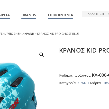
ΙΡΕΙΑ
BRANDS
ΕΠΙΚΟΙΝΩΝΙΑ
ΥΣΗ / ΥΠΟΔΗΣΗ
>
ΚΡΑΝΗ
> ΚΡΑΝΟΣ ΚΙD ΡRΟ GΗΟSΤ ΒLUΕ
ΚΡΑΝΟΣ ΚΙD ΡR
ΚΛ-000-
Κωδικός προϊόντος:
Κατηγορία:
ΚΡΑΝΗ
Μάρκα:
Lim