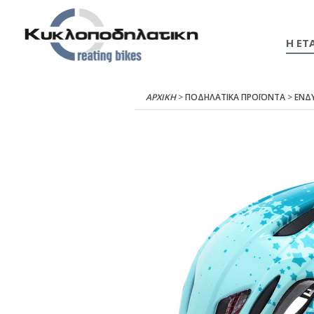
Η ΕΤΑ
ΑΡΧΙΚΉ
>
ΠΟΔΗΛΑΤΙΚΑ ΠΡΟΪΟΝΤΑ
>
ΕΝΔ