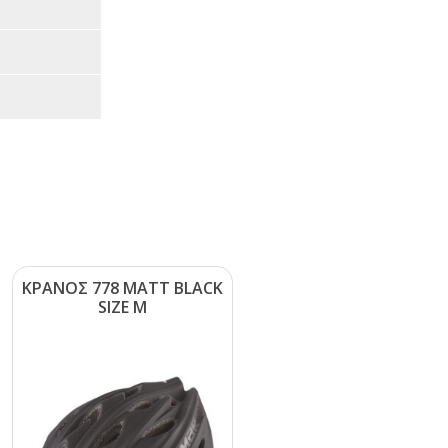
ΚΡΑΝΟΣ 778 ΜΑΤΤ ΒLΑCΚ
SΙΖΕ Μ