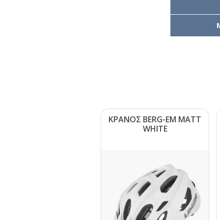
ΚΡΑΝΟΣ ΒΕRG-ΕΜ ΜΑΤΤ
WΗΙΤΕ