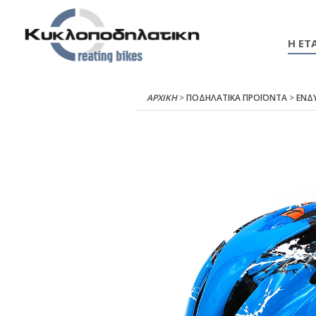
Η ΕΤΑ
ΑΡΧΙΚΉ
>
ΠΟΔΗΛΑΤΙΚΑ ΠΡΟΪΟΝΤΑ
>
ΕΝΔ