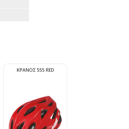
ΚΡΑΝΟΣ 555 RΕD