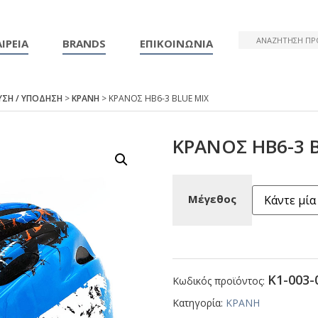
ΙΡΕΙΑ
BRANDS
ΕΠΙΚΟΙΝΩΝΙΑ
ΥΣΗ / ΥΠΟΔΗΣΗ
>
ΚΡΑΝΗ
> ΚΡΑΝΟΣ ΗΒ6-3 ΒLUΕ ΜΙΧ
ΚΡΑΝΟΣ ΗΒ6-3 
Μέγεθος
Κ1-003-
Κωδικός προϊόντος:
Κατηγορία:
ΚΡΑΝΗ