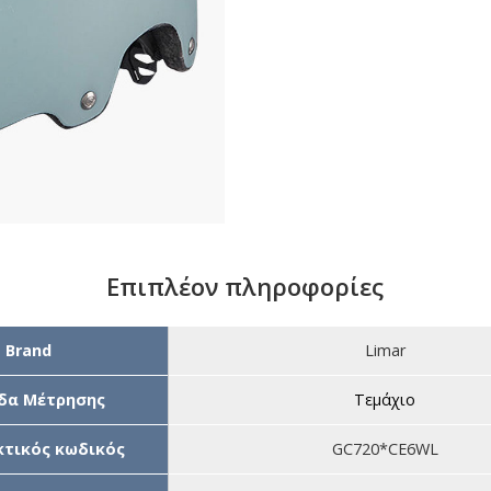
Επιπλέον πληροφορίες
Brand
Limar
δα Μέτρησης
Τεμάχιο
τικός κωδικός
GC720*CE6WL