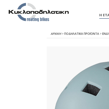
Η ΕΤΑ
ΑΡΧΙΚΉ
>
ΠΟΔΗΛΑΤΙΚΑ ΠΡΟΪΟΝΤΑ
>
ΕΝΔ