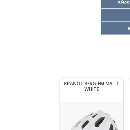
Χώρα
ΚΡΑΝΟΣ ΒΕRG-ΕΜ ΜΑΤΤ
WΗΙΤΕ