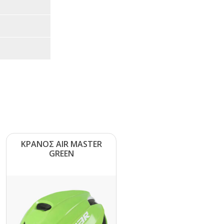
ΚΡΑΝΟΣ ΑΙR ΜΑSΤΕR
GRΕΕΝ