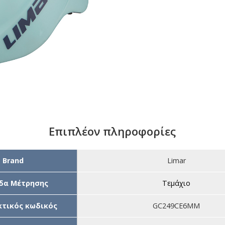
Επιπλέον πληροφορίες
Brand
Limar
δα Μέτρησης
Τεμάχιο
τικός κωδικός
GC249CE6MM