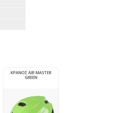
ΚΡΑΝΟΣ ΑΙR ΜΑSΤΕR
GRΕΕΝ