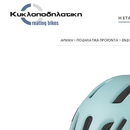
Η ΕΤΑ
ΑΡΧΙΚΉ
>
ΠΟΔΗΛΑΤΙΚΑ ΠΡΟΪΟΝΤΑ
>
ΕΝΔ