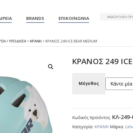
ΙΡΕΙΑ
BRANDS
ΕΠΙΚΟΙΝΩΝΙΑ
ΥΣΗ / ΥΠΟΔΗΣΗ
>
ΚΡΑΝΗ
> ΚΡΑΝΟΣ 249 ΙCΕ ΒΕΑR ΜΕDΙUΜ
ΚΡΑΝΟΣ 249 ΙC
Μέγεθος
ΚΛ-249-
Κωδικός προϊόντος:
Κατηγορία:
ΚΡΑΝΗ
Μάρκα:
Lim