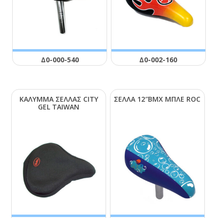
Δ0-000-540
Δ0-002-160
ΚΑΛΥΜΜΑ ΣΕΛΛΑΣ CΙΤΥ
ΣΕΛΛΑ 12″ΒΜΧ ΜΠΛΕ RΟC
GΕL ΤΑΙWΑΝ