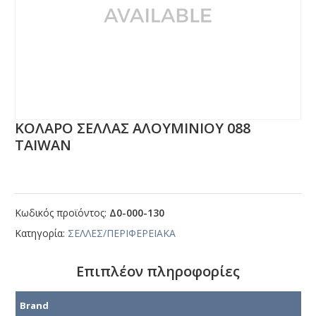
ΚΟΛΑΡΟ ΣΕΛΛΑΣ ΑΛΟΥΜΙΝΙΟΥ 088
ΤΑΙWΑΝ
Κωδικός προϊόντος:
Δ0-000-130
Κατηγορία:
ΣΕΛΛΕΣ/ΠΕΡΙΦΕΡΕΙΑΚΑ
Επιπλέον πληροφορίες
Brand