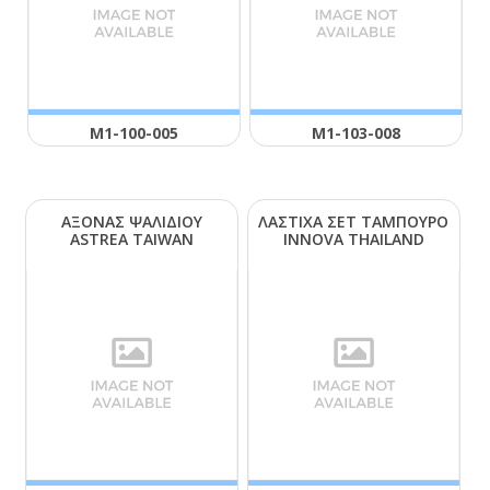
Μ1-100-005
Μ1-103-008
ΑΞΟΝΑΣ ΨΑΛΙΔΙΟΥ
ΛΑΣΤΙΧΑ ΣΕΤ ΤΑΜΠΟΥΡΟ
ΑSΤRΕΑ ΤΑΙWΑΝ
ΙΝΝΟVΑ ΤΗΑΙLΑΝD