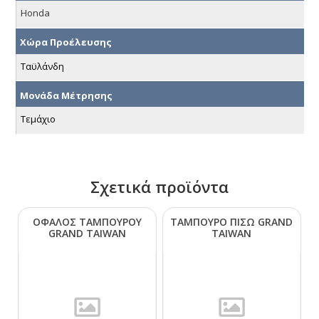
Honda
Χώρα Προέλευσης
Ταϋλάνδη
Μονάδα Μέτρησης
Τεμάχιο
Σχετικά προϊόντα
ΟΦΑΛΟΣ ΤΑΜΠΟΥΡΟΥ
ΤΑΜΠΟΥΡΟ ΠΙΣΩ GRΑΝD
GRΑΝD ΤΑΙWΑΝ
ΤΑΙWΑΝ