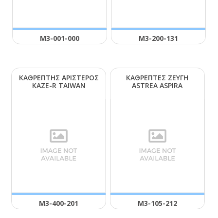
Μ3-001-000
Μ3-200-131
ΚΑΘΡΕΠΤΗΣ ΑΡΙΣΤΕΡΟΣ
ΚΑΘΡΕΠΤΕΣ ΖΕΥΓΗ
ΚΑΖΕ-R ΤΑΙWΑΝ
ΑSΤRΕΑ ΑSΡΙRΑ
Μ3-400-201
Μ3-105-212