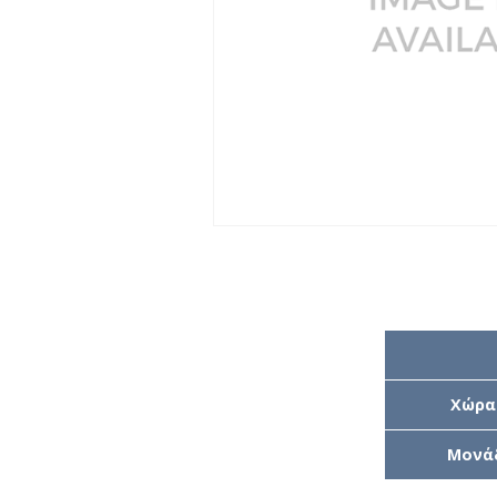
Χώρα
Μονά