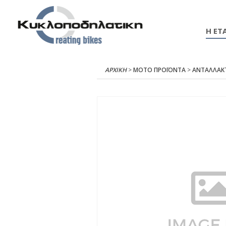
Η ΕΤΑ
ΑΡΧΙΚΉ
>
ΜΟΤΟ ΠΡΟΪΟΝΤΑ
>
ΑΝΤΑΛΛΑΚ