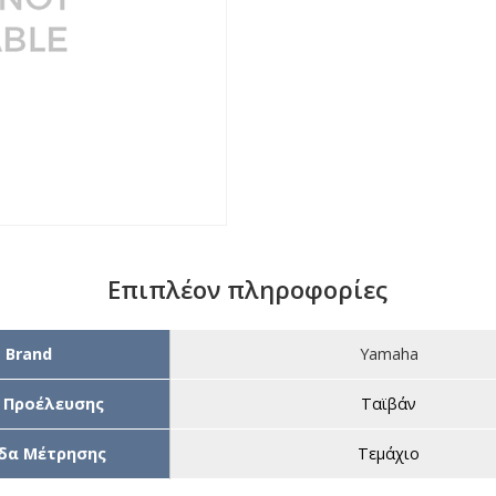
Επιπλέον πληροφορίες
Brand
Yamaha
 Προέλευσης
Ταϊβάν
δα Μέτρησης
Τεμάχιο