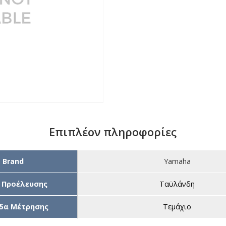
Επιπλέον πληροφορίες
Brand
Yamaha
 Προέλευσης
Ταϋλάνδη
δα Μέτρησης
Τεμάχιο