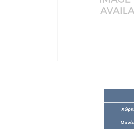
Χώρα
Μονά