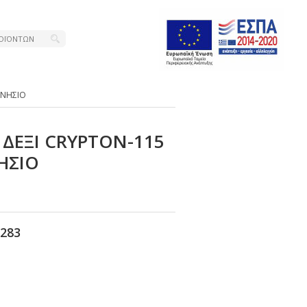
ΓΝΗΣΙΟ
 ΔΕΞΙ CRΥΡΤΟΝ-115
ΗΣΙΟ
283