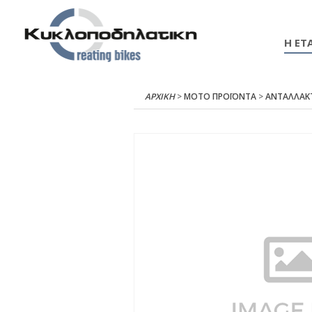
Η ΕΤΑ
ΑΡΧΙΚΉ
>
ΜΟΤΟ ΠΡΟΪΟΝΤΑ
>
ΑΝΤΑΛΛΑΚ