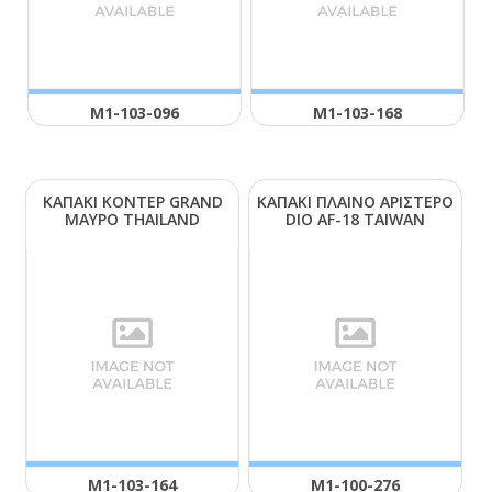
Μ1-103-096
Μ1-103-168
ΚΑΠΑΚΙ ΚΟΝΤΕΡ GRΑΝD
ΚΑΠΑΚΙ ΠΛΑΙΝΟ ΑΡΙΣΤΕΡΟ
ΜΑΥΡΟ ΤΗΑΙLΑΝD
DΙΟ ΑF-18 ΤΑΙWΑΝ
Μ1-103-164
Μ1-100-276