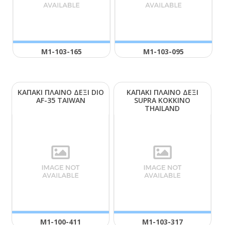
Μ1-103-165
Μ1-103-095
ΚΑΠΑΚΙ ΠΛΑΙΝΟ ΔΕΞΙ DΙΟ
ΚΑΠΑΚΙ ΠΛΑΙΝΟ ΔΕΞΙ
ΑF-35 ΤΑΙWΑΝ
SUΡRΑ ΚΟΚΚΙΝΟ
ΤΗΑΙLΑΝD
Μ1-100-411
Μ1-103-317