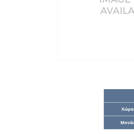
Χώρα
Μονά