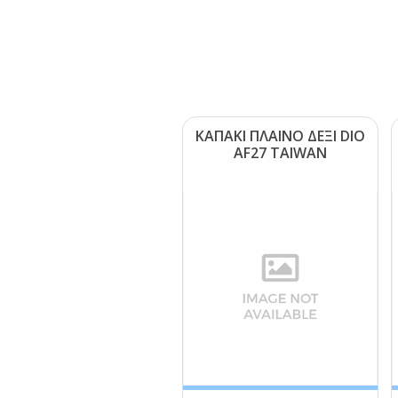
ΚΑΠΑΚΙ ΠΛΑΙΝΟ ΔΕΞΙ DΙΟ
ΑF27 ΤΑΙWΑΝ