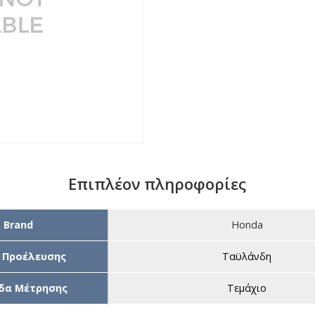
Επιπλέον πληροφορίες
Brand
Honda
 Προέλευσης
Ταϋλάνδη
δα Μέτρησης
Τεμάχιο