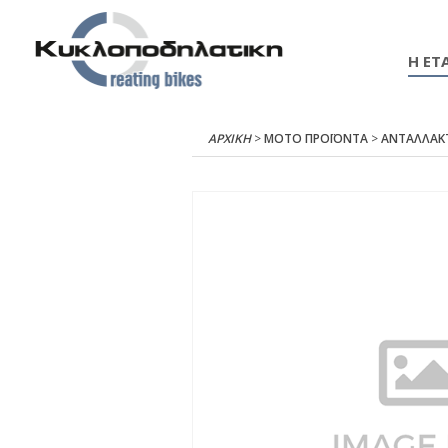
Η ΕΤΑ
ΑΡΧΙΚΉ
>
ΜΟΤΟ ΠΡΟΪΟΝΤΑ
>
ΑΝΤΑΛΛΑΚ