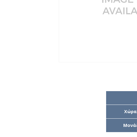
Χώρα
Μονά