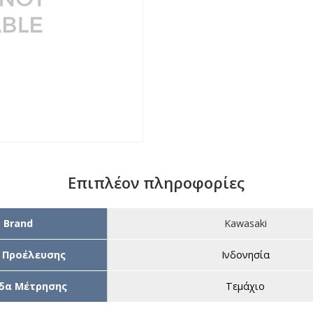
Επιπλέον πληροφορίες
Brand
Kawasaki
 Προέλευσης
Ινδονησία
δα Μέτρησης
Τεμάχιο