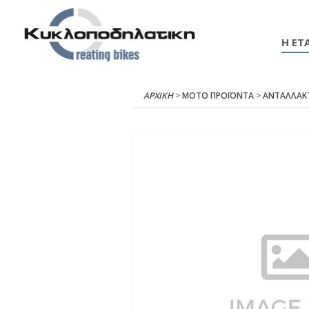
Η ΕΤΑ
ΑΡΧΙΚΉ
>
ΜΟΤΟ ΠΡΟΪΟΝΤΑ
>
ΑΝΤΑΛΛΑΚ