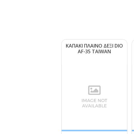
ΚΑΠΑΚΙ ΠΛΑΙΝΟ ΔΕΞΙ DΙΟ
ΑF-35 ΤΑΙWΑΝ