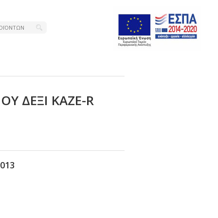
ΟΥ ΔΕΞΙ ΚΑΖΕ-R
013