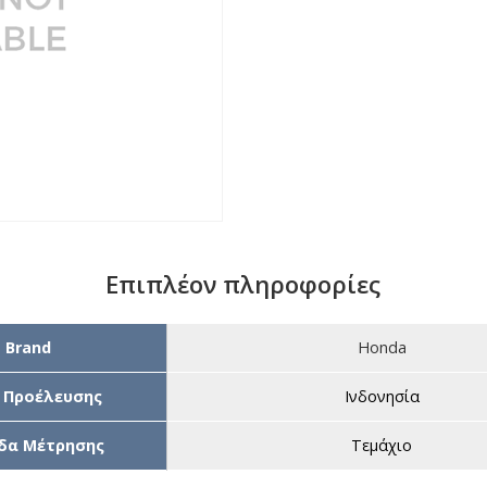
Επιπλέον πληροφορίες
Brand
Honda
 Προέλευσης
Ινδονησία
δα Μέτρησης
Τεμάχιο