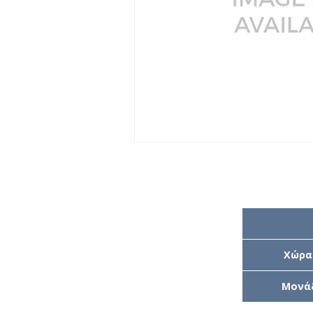
Χώρα
Μονά