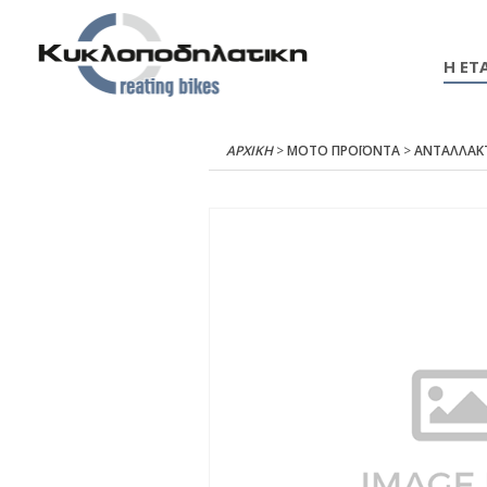
Η ΕΤΑ
ΑΡΧΙΚΉ
>
ΜΟΤΟ ΠΡΟΪΟΝΤΑ
>
ΑΝΤΑΛΛΑΚ