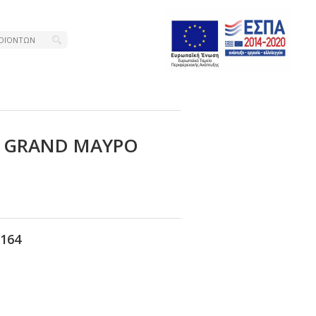
Ρ GRΑΝD ΜΑΥΡΟ
164