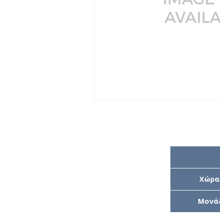
Χώρα
Μονά