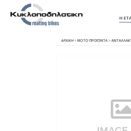
Η ΕΤΑ
ΑΡΧΙΚΉ
>
ΜΟΤΟ ΠΡΟΪΟΝΤΑ
>
ΑΝΤΑΛΛΑΚ