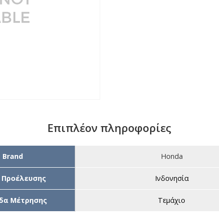
Επιπλέον πληροφορίες
Brand
Honda
 Προέλευσης
Ινδονησία
δα Μέτρησης
Τεμάχιο