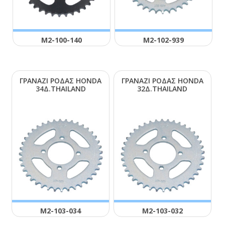
Μ2-100-140
Μ2-102-939
ΓΡΑΝΑΖΙ ΡΟΔΑΣ ΗΟΝDΑ
ΓΡΑΝΑΖΙ ΡΟΔΑΣ ΗΟΝDΑ
34Δ.ΤΗΑΙLΑΝD
32Δ.ΤΗΑΙLΑΝD
Μ2-103-034
Μ2-103-032