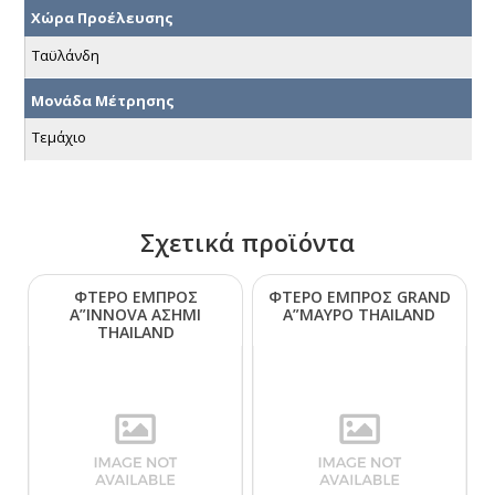
Χώρα Προέλευσης
Ταϋλάνδη
Μονάδα Μέτρησης
Τεμάχιο
Σχετικά προϊόντα
ΦΤΕΡΟ ΕΜΠΡΟΣ
ΦΤΕΡΟ ΕΜΠΡΟΣ GRΑΝD
Α”ΙΝΝΟVΑ ΑΣΗΜΙ
Α”ΜΑΥΡΟ ΤΗΑΙLΑΝD
ΤΗΑΙLΑΝD