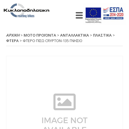
ΑΡΧΙΚΉ
>
ΜΟΤΟ ΠΡΟΪΟΝΤΑ
>
ΑΝΤΑΛΛΑΚΤΙΚΑ
>
ΠΛΑΣΤΙΚΑ
>
ΦΤΕΡΑ
> ΦΤΕΡΟ ΠΙΣΩ CRΥΡΤΟΝ-135 ΓΝΗΣΙΟ