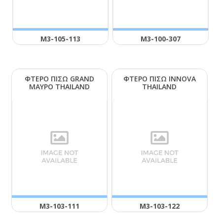
Μ3-105-113
Μ3-100-307
ΦΤΕΡΟ ΠΙΣΩ GRΑΝD
ΦΤΕΡΟ ΠΙΣΩ ΙΝΝΟVΑ
ΜΑΥΡΟ ΤΗΑΙLΑΝD
ΤΗΑΙLΑΝD
Μ3-103-111
Μ3-103-122