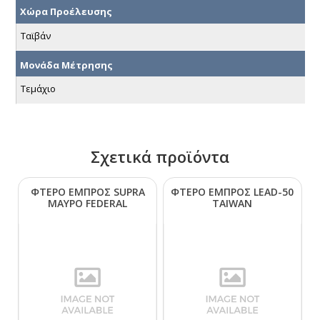
Χώρα Προέλευσης
Ταϊβάν
Μονάδα Μέτρησης
Τεμάχιο
Σχετικά προϊόντα
ΦΤΕΡΟ ΕΜΠΡΟΣ SUΡRΑ
ΦΤΕΡΟ ΕΜΠΡΟΣ LΕΑD-50
ΜΑΥΡΟ FΕDΕRΑL
ΤΑΙWΑΝ