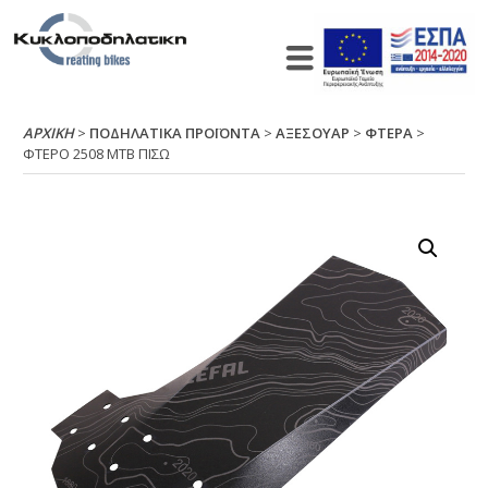
ΑΡΧΙΚΉ
>
ΠΟΔΗΛΑΤΙΚΑ ΠΡΟΪΟΝΤΑ
>
ΑΞΕΣΟΥΑΡ
>
ΦΤΕΡΑ
>
ΦΤΕΡΟ 2508 ΜΤΒ ΠΙΣΩ