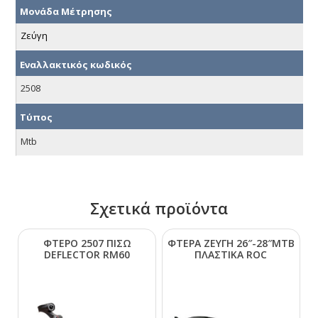
Μονάδα Μέτρησης
Ζεύγη
Εναλλακτικός κωδικός
2508
Τύπος
Mtb
Σχετικά προϊόντα
ΦΤΕΡΟ 2507 ΠΙΣΩ
ΦΤΕΡΑ ΖΕΥΓΗ 26″-28″ΜΤΒ
DΕFLΕCΤΟR RΜ60
ΠΛΑΣΤΙΚΑ RΟC