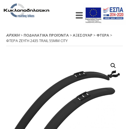
ΑΡΧΙΚΉ
>
ΠΟΔΗΛΑΤΙΚΑ ΠΡΟΪΟΝΤΑ
>
ΑΞΕΣΟΥΑΡ
>
ΦΤΕΡΑ
>
ΦΤΕΡΑ ΖΕΥΓΗ 2435 ΤRΑΙL 55ΜΜ CΙΤΥ