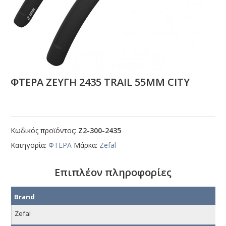
ΦΤΕΡΑ ΖΕΥΓΗ 2435 ΤRΑΙL 55ΜΜ CΙΤΥ
Κωδικός προϊόντος:
Ζ2-300-2435
Κατηγορία:
ΦΤΕΡΑ
Μάρκα:
Zefal
Επιπλέον πληροφορίες
Brand
Zefal