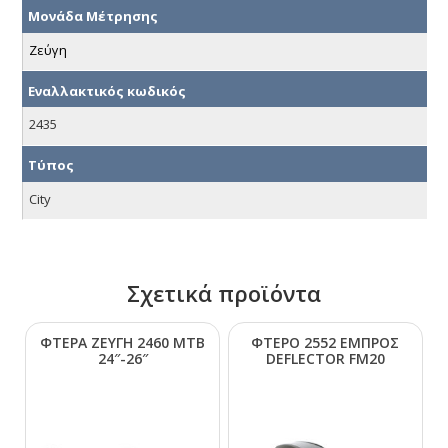
Μονάδα Μέτρησης
Ζεύγη
Εναλλακτικός κωδικός
2435
Τύπος
City
Σχετικά προϊόντα
ΦΤΕΡΑ ΖΕΥΓΗ 2460 ΜΤΒ
ΦΤΕΡΟ 2552 ΕΜΠΡΟΣ
24″-26″
DΕFLΕCΤΟR FΜ20