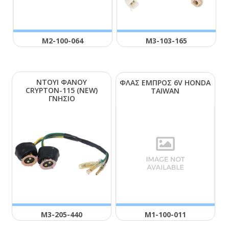
Μ2-100-064
Μ3-103-165
ΝΤΟΥΙ ΦΑΝΟΥ
ΦΛΑΣ ΕΜΠΡΟΣ 6V ΗΟΝDΑ
CRΥΡΤΟΝ-115 (ΝΕW)
ΤΑΙWΑΝ
ΓΝΗΣΙΟ
Μ3-205-440
Μ1-100-011