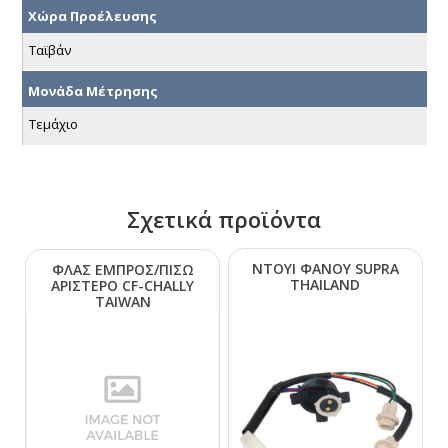
Χώρα Προέλευσης
Ταϊβάν
Μονάδα Μέτρησης
Τεμάχιο
Σχετικά προϊόντα
ΝΤΟΥΙ ΦΑΝΟΥ SUΡRΑ
ΦΛΑΣ ΕΜΠΡΟΣ/ΠΙΣΩ
ΤΗΑΙLΑΝD
ΑΡΙΣΤΕΡΟ CF-CΗΑLLΥ
ΤΑΙWΑΝ