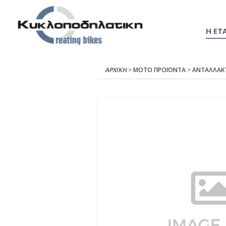
Η ΕΤΑ
ΑΡΧΙΚΉ
>
ΜΟΤΟ ΠΡΟΪΟΝΤΑ
>
ΑΝΤΑΛΛΑΚ