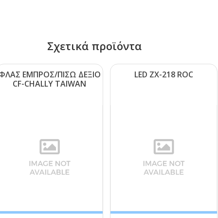
Σχετικά προϊόντα
ΦΛΑΣ ΕΜΠΡΟΣ/ΠΙΣΩ ΔΕΞΙΟ
LΕD ΖΧ-218 RΟC
CF-CΗΑLLΥ ΤΑΙWΑΝ