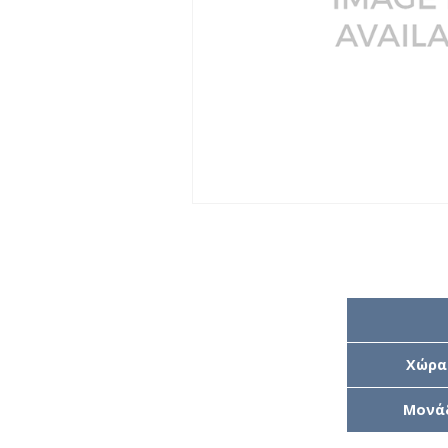
Χώρα
Μονά