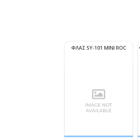
ΦΛΑΣ SΥ-101 ΜΙΝΙ RΟC