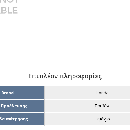
Επιπλέον πληροφορίες
Brand
Honda
 Προέλευσης
Ταϊβάν
δα Μέτρησης
Τεμάχιο