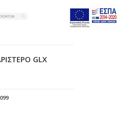
ΡΙΣΤΕΡΟ GLΧ
099