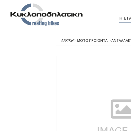
Η ΕΤΑ
ΑΡΧΙΚΉ
>
ΜΟΤΟ ΠΡΟΪΟΝΤΑ
>
ΑΝΤΑΛΛΑΚ