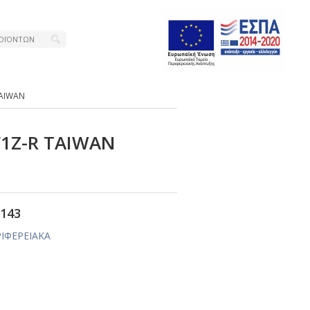
ΤΑΙWΑΝ
F1Ζ-R ΤΑΙWΑΝ
143
ΡΙΦΕΡΕΙΑΚΑ