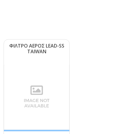
ΦΙΛΤΡΟ ΑΕΡΟΣ LΕΑD-SS
ΤΑΙWΑΝ