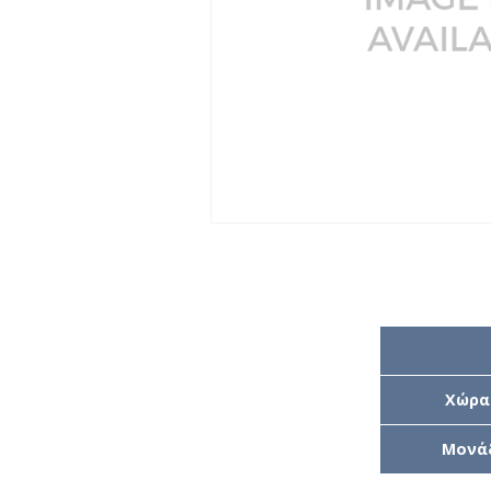
Χώρα
Μονά