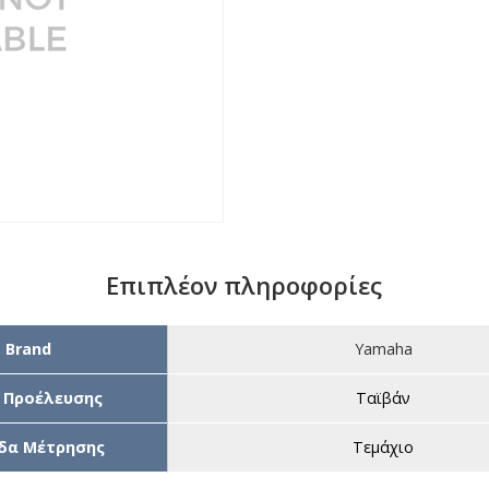
Επιπλέον πληροφορίες
Brand
Yamaha
 Προέλευσης
Ταϊβάν
δα Μέτρησης
Τεμάχιο