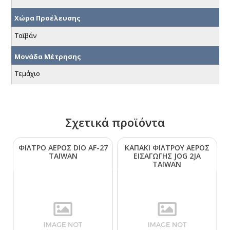
Χώρα Προέλευσης
Ταϊβάν
Μονάδα Μέτρησης
Τεμάχιο
Σχετικά προϊόντα
ΦΙΛΤΡΟ ΑΕΡΟΣ DΙΟ ΑF-27
ΚΑΠΑΚΙ ΦΙΛΤΡΟΥ ΑΕΡΟΣ
ΤΑΙWΑΝ
ΕΙΣΑΓΩΓΗΣ JΟG 2JΑ
ΤΑΙWΑΝ