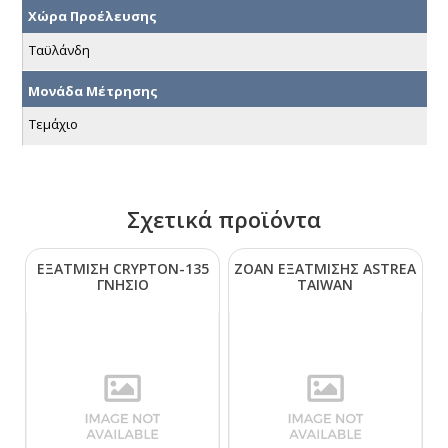
Χώρα Προέλευσης
Ταϋλάνδη
Μονάδα Μέτρησης
Τεμάχιο
Σχετικά προϊόντα
ΕΞΑΤΜΙΣΗ CRΥΡΤΟΝ-135
ΖΟΑΝ ΕΞΑΤΜΙΣΗΣ ΑSΤRΕΑ
ΓΝΗΣΙΟ
ΤΑΙWΑΝ