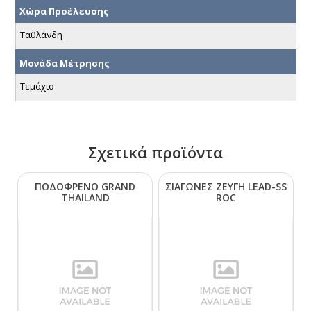
Χώρα Προέλευσης
Ταϋλάνδη
Μονάδα Μέτρησης
Τεμάχιο
Σχετικά προϊόντα
ΠΟΔΟΦΡΕΝΟ GRΑΝD
ΣΙΑΓΩΝΕΣ ΖΕΥΓΗ LΕΑD-SS
ΤΗΑΙLΑΝD
RΟC