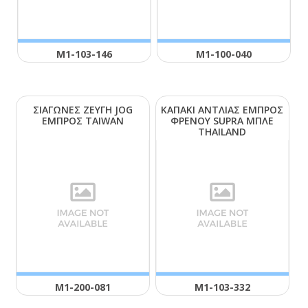
Μ1-103-146
Μ1-100-040
ΣΙΑΓΩΝΕΣ ΖΕΥΓΗ JΟG
ΚΑΠΑΚΙ ΑΝΤΛΙΑΣ ΕΜΠΡΟΣ
ΕΜΠΡΟΣ ΤΑΙWΑΝ
ΦΡΕΝΟΥ SUΡRΑ ΜΠΛΕ
ΤΗΑΙLΑΝD
Μ1-200-081
Μ1-103-332