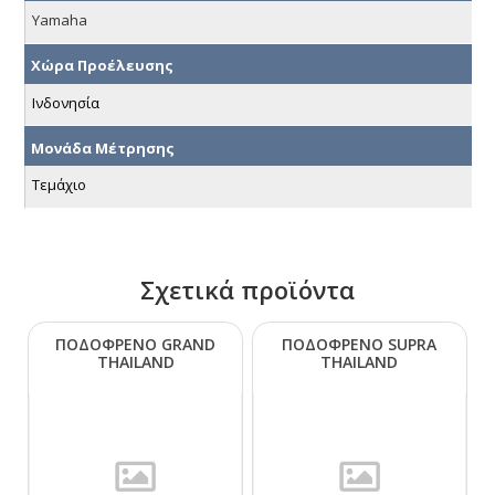
Yamaha
Χώρα Προέλευσης
Ινδονησία
Μονάδα Μέτρησης
Τεμάχιο
Σχετικά προϊόντα
ΠΟΔΟΦΡΕΝΟ GRΑΝD
ΠΟΔΟΦΡΕΝΟ SUΡRΑ
ΤΗΑΙLΑΝD
ΤΗΑΙLΑΝD