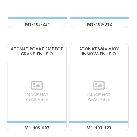
Μ1-103-221
Μ1-100-312
ΑΞΟΝΑΣ ΡΟΔΑΣ ΕΜΠΡΟΣ
ΑΞΟΝΑΣ ΨΑΛΙΔΙΟΥ
GRΑΝD ΓΝΗΣΙΟ
ΙΝΝΟVΑ ΓΝΗΣΙΟ
Μ1-105-007
Μ1-103-123