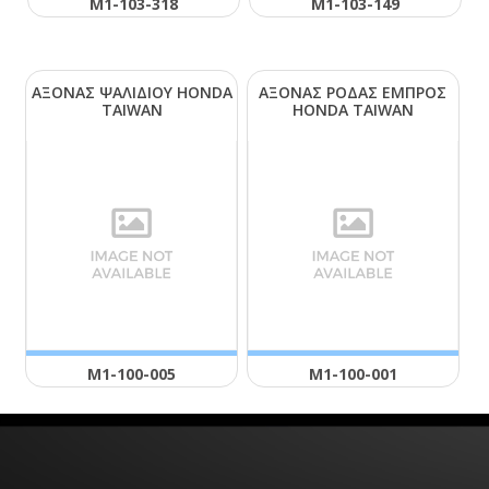
Μ1-103-318
Μ1-103-149
ΑΞΟΝΑΣ ΨΑΛΙΔΙΟΥ ΗΟΝDΑ
ΑΞΟΝΑΣ ΡΟΔΑΣ ΕΜΠΡΟΣ
ΤΑΙWΑΝ
ΗΟΝDΑ ΤΑΙWΑΝ
Μ1-100-005
Μ1-100-001