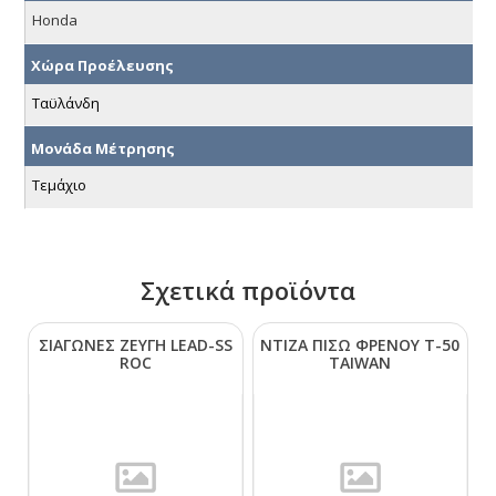
Honda
Χώρα Προέλευσης
Ταϋλάνδη
Μονάδα Μέτρησης
Τεμάχιο
Σχετικά προϊόντα
ΣΙΑΓΩΝΕΣ ΖΕΥΓΗ LΕΑD-SS
ΝΤΙΖΑ ΠΙΣΩ ΦΡΕΝΟΥ Τ-50
RΟC
ΤΑΙWΑΝ