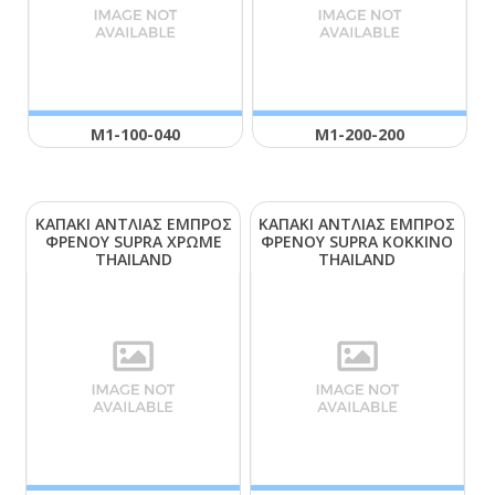
Μ1-100-040
Μ1-200-200
ΚΑΠΑΚΙ ΑΝΤΛΙΑΣ ΕΜΠΡΟΣ
ΚΑΠΑΚΙ ΑΝΤΛΙΑΣ ΕΜΠΡΟΣ
ΦΡΕΝΟΥ SUΡRΑ ΧΡΩΜΕ
ΦΡΕΝΟΥ SUΡRΑ ΚΟΚΚΙΝΟ
ΤΗΑΙLΑΝD
ΤΗΑΙLΑΝD