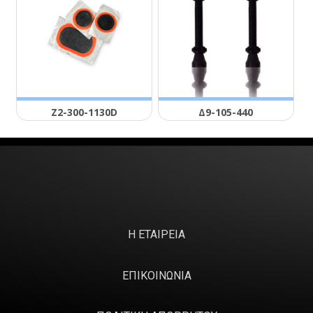
Ζ2-300-1130D
Δ9-105-440
Η ΕΤΑΙΡΕΙΑ
ΕΠΙΚΟΙΝΩΝΙΑ