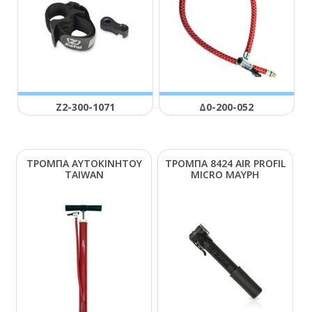
Ζ2-300-1071
Δ0-200-052
ΤΡΟΜΠΑ ΑΥΤΟΚΙΝΗΤΟΥ
ΤΡΟΜΠΑ 8424 ΑΙR ΡRΟFΙL
ΤΑΙWΑΝ
ΜΙCRΟ ΜΑΥΡΗ