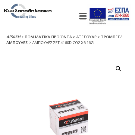
ΑΡΧΙΚΉ
>
ΠΟΔΗΛΑΤΙΚΑ ΠΡΟΪΟΝΤΑ
>
ΑΞΕΣΟΥΑΡ
>
ΤΡΟΜΠΕΣ/
ΑΜΠΟΥΛΕΣ
> ΑΜΠΟΥΛΕΣ ΣΕΤ 4160D CΟ2 Χ6 16G