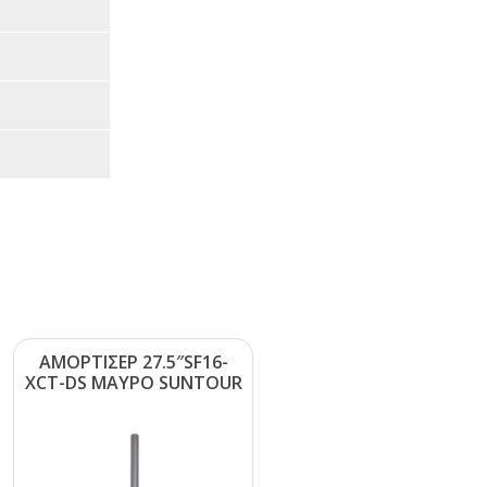
ΑΜΟΡΤΙΣΕΡ 27.5″SF16-
ΧCΤ-DS ΜΑΥΡΟ SUΝΤΟUR