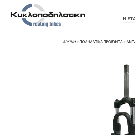
Η ΕΤΑ
ΑΡΧΙΚΉ
>
ΠΟΔΗΛΑΤΙΚΑ ΠΡΟΪΟΝΤΑ
>
ΑΝΤ